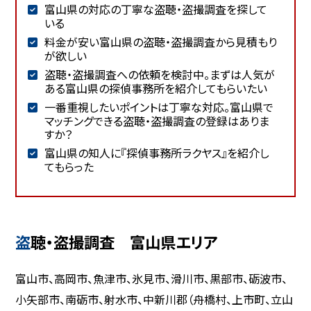
富山県の対応の丁寧な盗聴・盗撮調査を探して
いる
料金が安い富山県の盗聴・盗撮調査から見積もり
が欲しい
盗聴・盗撮調査への依頼を検討中。まずは人気が
ある富山県の探偵事務所を紹介してもらいたい
一番重視したいポイントは丁寧な対応。富山県で
マッチングできる盗聴・盗撮調査の登録はありま
すか？
富山県の知人に『探偵事務所ラクヤス』を紹介し
てもらった
盗聴・盗撮調査 富山県エリア
富山市、高岡市、魚津市、氷見市、滑川市、黒部市、砺波市、
小矢部市、南砺市、射水市、中新川郡（舟橋村、上市町、立山