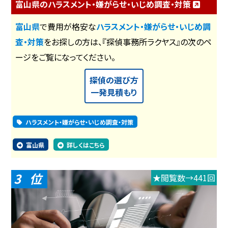
富山県のハラスメント・嫌がらせ・いじめ調査・対策
富山県
で費用が格安な
ハラスメント・嫌がらせ・いじめ調
査・対策
をお探しの方は、『探偵事務所ラクヤス』の次のペ
ージをご覧になってください。
探偵の選び方
一発見積もり
ハラスメント・嫌がらせ・いじめ調査・対策
富山県
詳しくはこちら
3
★閲覧数→441回