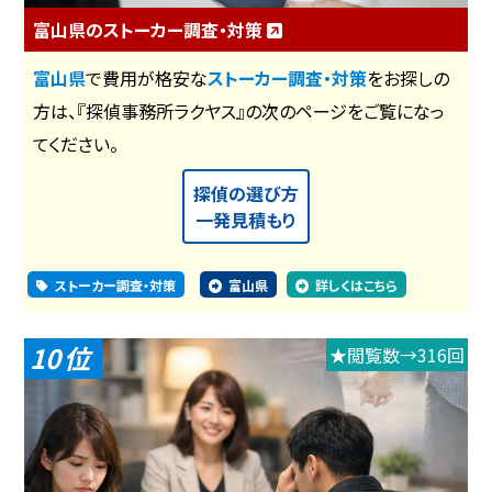
富山県のストーカー調査・対策
富山県
で費用が格安な
ストーカー調査・対策
をお探しの
方は、『探偵事務所ラクヤス』の次のページをご覧になっ
てください。
探偵の選び方
一発見積もり
ストーカー調査・対策
富山県
詳しくはこちら
10
★閲覧数→316回