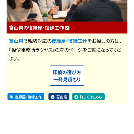
富山県の復縁屋・復縁工作
富山県
で親切対応の
復縁屋・復縁工作
をお探しの方は、
『探偵事務所ラクヤス』の次のページをご覧になってくだ
さい。
探偵の選び方
一発見積もり
復縁屋・復縁工作
富山県
詳しくはこちら