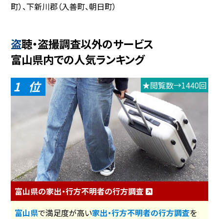
町）、下新川郡（入善町、朝日町）
盗聴・盗撮調査以外のサービス
富山県内での人気ランキング
1
★閲覧数→1440回
富山県の家出・行方不明者の行方調査
富山県
で満足度が高い
家出・行方不明者の行方調査
を