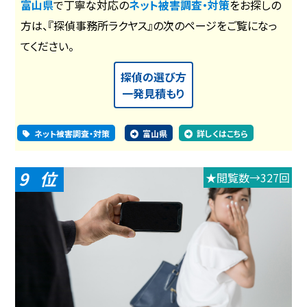
富山県
で丁寧な対応の
ネット被害調査・対策
をお探しの
方は、『探偵事務所ラクヤス』の次のページをご覧になっ
てください。
探偵の選び方
一発見積もり
ネット被害調査・対策
富山県
詳しくはこちら
9
★閲覧数→327回