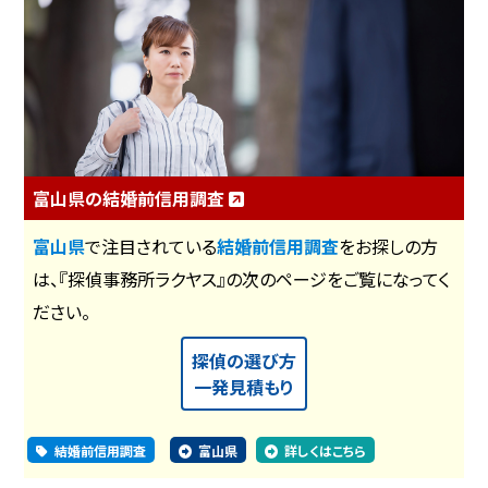
富山県の結婚前信用調査
富山県
で注目されている
結婚前信用調査
をお探しの方
は、『探偵事務所ラクヤス』の次のページをご覧になってく
ださい。
探偵の選び方
一発見積もり
結婚前信用調査
富山県
詳しくはこちら